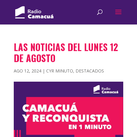
LAS NOTICIAS DEL LUNES 12
DE AGOSTO
AGO 12, 2024
|
CYR MINUTO
,
DESTACADOS