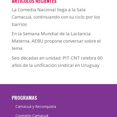
ARTÍCULOS RECIENTES
La Comedia Nacional llega a la Sala
Camacuá, continuando con su ciclo por los
barrios
En la Semana Mundial de la Lactancia
Materna, AEBU propone conversar sobre el
tema
Seis décadas en unidad: PIT-CNT celebra 60
años de la unificación sindical en Uruguay
PROGRAMAS
Camacuá y Reconquista
Conexión Camacuá