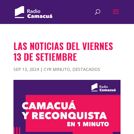
LAS NOTICIAS DEL VIERNES
13 DE SETIEMBRE
SEP 13, 2024
|
CYR MINUTO
,
DESTACADOS