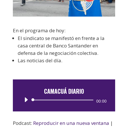
En el programa de hoy:
El sindicato se manifestó en frente a la
casa central de Banco Santander en
defensa de la negociación colectiva.
Las noticias del día.
CAMACUÁ DIARIO
Reproductor
00:00
de
audio
Podcast:
Reproducir en una nueva ventana
|