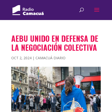
AEBU UNIDO EN DEFENSA DE
LA NEGOCIACIÓN COLECTIVA
OCT 2, 2024
|
CAMACUÁ DIARIO