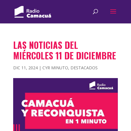
LAS NOTICIAS DEL
MIÉRCOLES 11 DE DICIEMBRE
DIC 11, 2024
|
CYR MINUTO
,
DESTACADOS