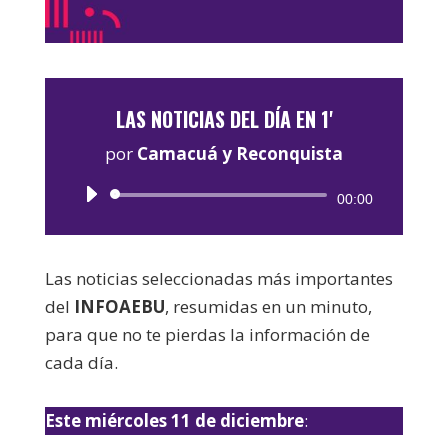
LAS NOTICIAS DEL DÍA EN 1'
por
Camacuá y Reconquista
Reproductor
00:00
de
audio
Las noticias seleccionadas más importantes
del
INFOAEBU
, resumidas en un minuto,
para que no te pierdas la información de
cada día.
Este miércoles 11 de diciembre
: