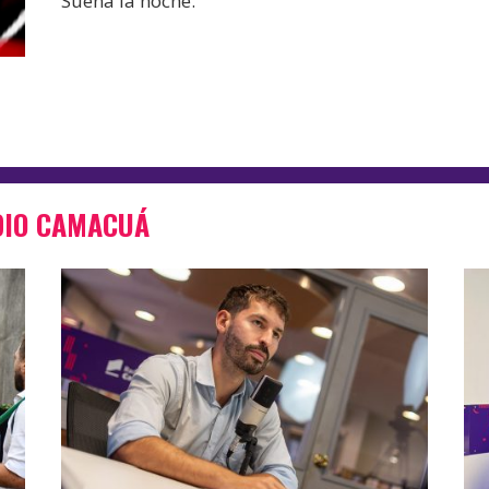
Suena la noche.
DIO CAMACUÁ