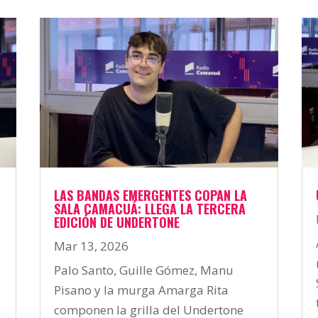
LAS BANDAS EMERGENTES COPAN LA
SALA CAMACUÁ: LLEGA LA TERCERA
EDICIÓN DE UNDERTONE
Mar 13, 2026
Palo Santo, Guille Gómez, Manu
Pisano y la murga Amarga Rita
componen la grilla del Undertone