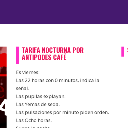
TARIFA NOCTURNA POR
ANTIPODES CAFÉ
Es viernes:
Las 22 horas con 0 minutos, indica la
señal.
Las pupilas explayan.
Las Yemas de seda.
Las pulsaciones por minuto piden orden.
Las Ocho horas.