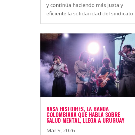
y continúa haciendo más justa y
eficiente la solidaridad del sindicato.
NASA HISTOIRES, LA BANDA
COLOMBIANA QUE HABLA SOBRE
SALUD MENTAL, LLEGA A URUGUAY
Mar 9, 2026