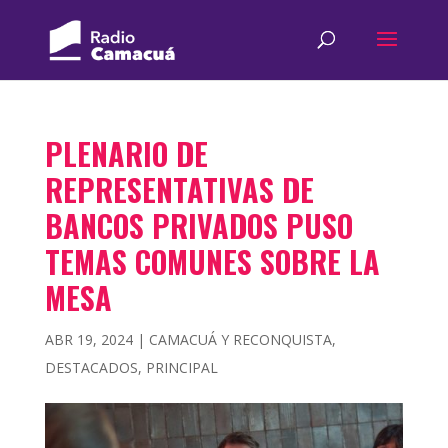
PLENARIO DE
REPRESENTATIVAS DE
BANCOS PRIVADOS PUSO
TEMAS COMUNES SOBRE LA
MESA
ABR 19, 2024
|
CAMACUÁ Y RECONQUISTA
,
DESTACADOS
,
PRINCIPAL