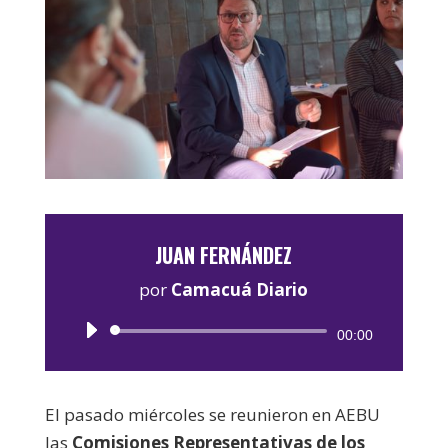
JUAN FERNÁNDEZ
por
Camacuá Diario
Reproductor
00:00
de
audio
El pasado miércoles se reunieron en AEBU
las
Comisiones Representativas de los