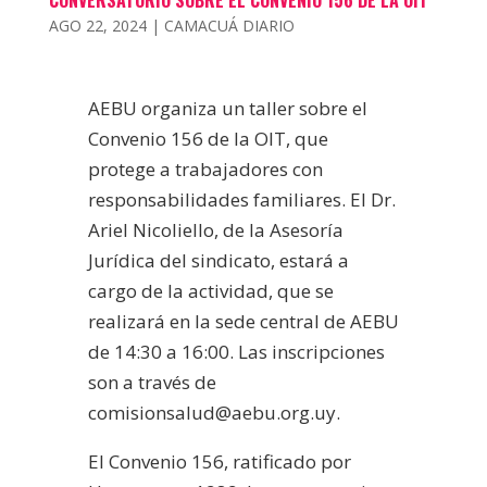
AGO 22, 2024
|
CAMACUÁ DIARIO
AEBU organiza un taller sobre el
Convenio 156 de la OIT, que
protege a trabajadores con
responsabilidades familiares. El Dr.
Ariel Nicoliello, de la Asesoría
Jurídica del sindicato, estará a
cargo de la actividad, que se
realizará en la sede central de AEBU
de 14:30 a 16:00. Las inscripciones
son a través de
comisionsalud@aebu.org.uy.
El Convenio 156, ratificado por