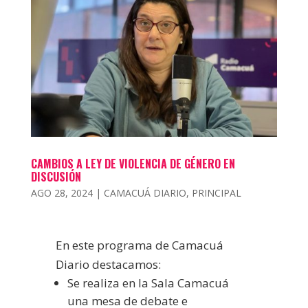
CAMBIOS A LEY DE VIOLENCIA DE GÉNERO EN
DISCUSIÓN
AGO 28, 2024
|
CAMACUÁ DIARIO
,
PRINCIPAL
En este programa de Camacuá
Diario destacamos:
Se realiza en la Sala Camacuá
una mesa de debate e