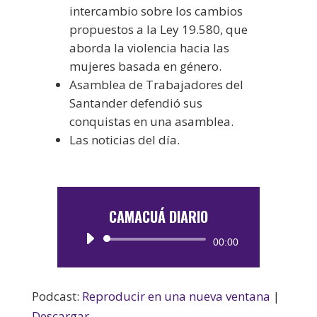
intercambio sobre los cambios
propuestos a la Ley 19.580, que
aborda la violencia hacia las
mujeres basada en género.
Asamblea de Trabajadores del
Santander defendió sus
conquistas en una asamblea.
Las noticias del día.
CAMACUÁ DIARIO
Reproductor
00:00
de
audio
Podcast:
Reproducir en una nueva ventana
|
Descargar