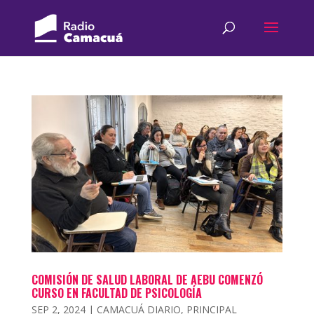
COMISIÓN DE SALUD LABORAL DE AEBU COMENZÓ
CURSO EN FACULTAD DE PSICOLOGÍA
SEP 2, 2024
|
CAMACUÁ DIARIO
,
PRINCIPAL