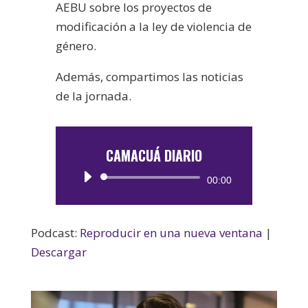
AEBU sobre los proyectos de
modificación a la ley de violencia de
género.
Además, compartimos las noticias
de la jornada.
CAMACUÁ DIARIO
Reproductor
00:00
de
audio
Podcast:
Reproducir en una nueva ventana
|
Descargar