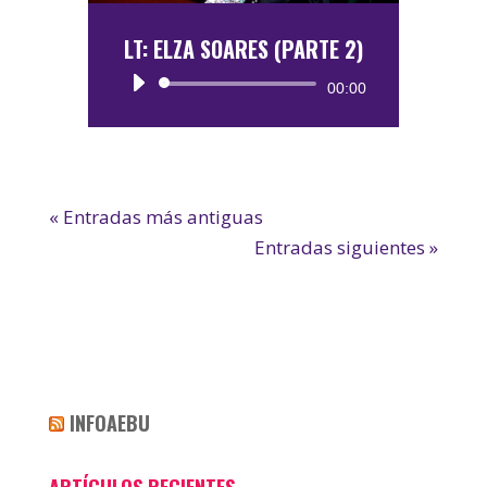
LT: ELZA SOARES (PARTE 2)
Reproductor
00:00
de
audio
« Entradas más antiguas
Entradas siguientes »
INFOAEBU
ARTÍCULOS RECIENTES