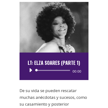
LT: ELZA SOARES (PARTE 1)
Reproductor
00:00
de
audio
De su vida se pueden rescatar
muchas anécdotas y sucesos, como
su casamiento y posterior