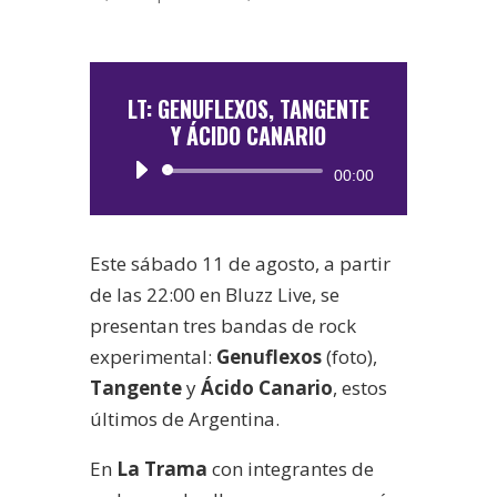
LT: GENUFLEXOS, TANGENTE
Y ÁCIDO CANARIO
Reproductor
00:00
de
audio
Este sábado 11 de agosto, a partir
de las 22:00 en Bluzz Live, se
presentan tres bandas de rock
experimental:
Genuflexos
(foto),
Tangente
y
Ácido Canario
, estos
últimos de Argentina.
En
La Trama
con integrantes de