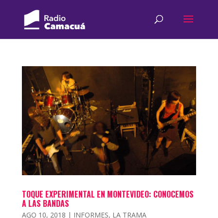
TOQUE EXPERIMENTAL EN MONTEVIDEO: CONOCEMOS
A LAS BANDAS
AGO 10, 2018
|
INFORMES
,
LA TRAMA