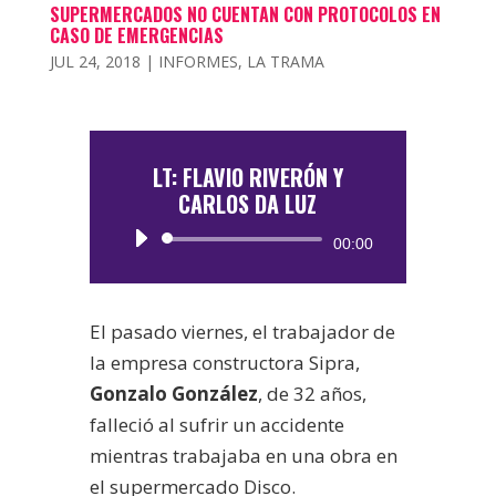
SUPERMERCADOS NO CUENTAN CON PROTOCOLOS EN
CASO DE EMERGENCIAS
JUL 24, 2018
|
INFORMES
,
LA TRAMA
LT: FLAVIO RIVERÓN Y
CARLOS DA LUZ
Reproductor
00:00
de
audio
El pasado viernes, el trabajador de
la empresa constructora Sipra,
Gonzalo González
, de 32 años,
falleció al sufrir un accidente
mientras trabajaba en una obra en
el supermercado Disco.