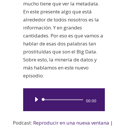
mucho tiene que ver la metadata.
En este presente algo que está
alrededor de todos nosotros es la
información. Y en grandes
cantidades. Por eso es que vamos a
hablar de esas dos palabras tan
prostituídas que son el Big Data.
Sobre esto, la minería de datos y
más hablamos en este nuevo
episodio.
Reproductor
00:00
de
audio
Podcast:
Reproducir en una nueva ventana
|