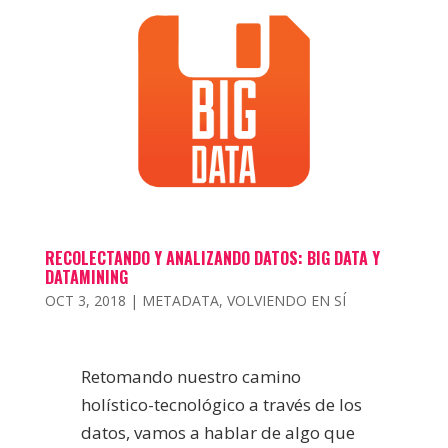
RECOLECTANDO Y ANALIZANDO DATOS: BIG DATA Y
DATAMINING
OCT 3, 2018
|
METADATA
,
VOLVIENDO EN SÍ
Retomando nuestro camino
holístico-tecnológico a través de los
datos, vamos a hablar de algo que