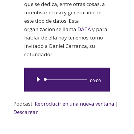
que se dedica, entre otras cosas, a
incentivar el uso y generación de
este tipo de datos. Esta
organización se llama
DATA
y para
hablar de ella hoy tenemos como
invitado a Daniel Carranza, su
cofundador.
Reproductor
00:00
de
audio
Podcast:
Reproducir en una nueva ventana
|
Descargar