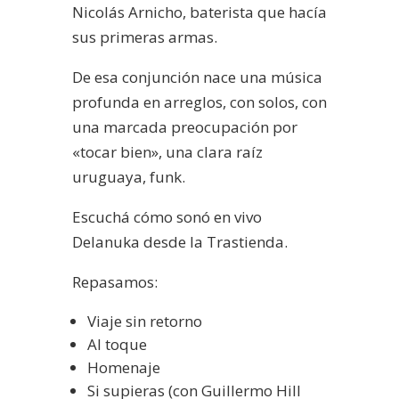
Nicolás Arnicho, baterista que hacía
sus primeras armas.
De esa conjunción nace una música
profunda en arreglos, con solos, con
una marcada preocupación por
«tocar bien», una clara raíz
uruguaya, funk.
Escuchá cómo sonó en vivo
Delanuka desde la Trastienda.
Repasamos:
Viaje sin retorno
Al toque
Homenaje
Si supieras (con Guillermo Hill