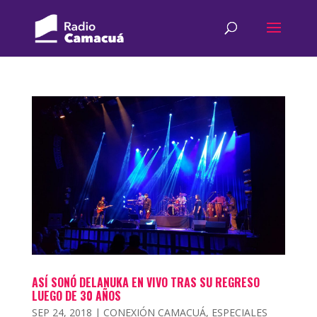
ASÍ SONÓ DELANUKA EN VIVO TRAS SU REGRESO
LUEGO DE 30 AÑOS
SEP 24, 2018
|
CONEXIÓN CAMACUÁ
,
ESPECIALES