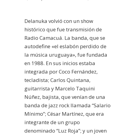
Delanuka volvió con un show
histórico que fue transmisión de
Radio Camacuá. La banda, que se
autodefine «el
eslabón perdido de
la música uruguaya», fue fundada
en 1988. En sus inicios e
staba
integrada por Coco Fernández,
tecladista;
Carlos Quintana,
guitarrista y Marcelo Taquini
Núñez, bajista, que venían de una
banda de jazz rock llamada “Salario
Mínimo”;
César Martínez, que era
integrante de un grupo
denominado “Luz Roja”; y un joven