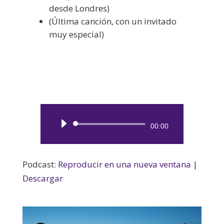
desde Londres)
(Última canción, con un invitado
muy especial)
Reproductor
00:00
de
audio
Podcast:
Reproducir en una nueva ventana
|
Descargar