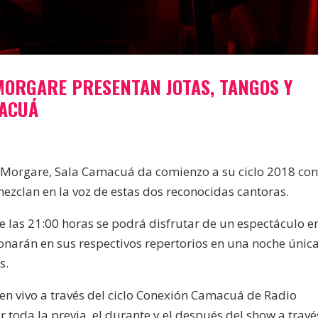
MORGARE PRESENTAN JOTAS, TANGOS Y
MACUÁ
 Morgare, Sala Camacuá da comienzo a su ciclo 2018 co
zclan en la voz de estas dos reconocidas cantoras.
e las 21:00 horas se podrá disfrutar de un espectáculo e
onarán en sus respectivos repertorios en una noche únic
s.
 en vivo a través del ciclo Conexión Camacuá de Radio
oda la previa, el durante y el después del show a travé