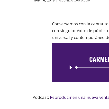
MAR 14, 2018
|
AGENDA CAMACUÁ
Conversamos con la cantaut
con singular éxito de público
universal y contemporáneo de
CARMEN
Podcast:
Reproducir en una nueva vent