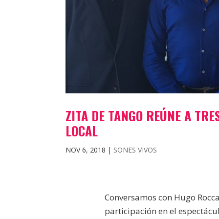
ZITA DE TANGO REÚNE A TRE
LOCAL
NOV 6, 2018
|
SONES VIVOS
Conversamos con Hugo Rocca 
participación en el espectácu