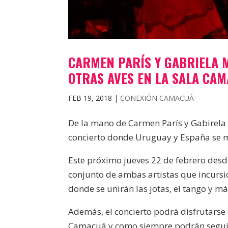
CARMEN PARÍS Y GABRIELA 
OTRAS AVES EN LA SALA CA
FEB 19, 2018
|
CONEXIÓN CAMACUÁ
De la mano de Carmen París y Gabirela
concierto donde Uruguay y España se me
Este próximo jueves 22 de febrero desd
conjunto de ambas artistas que incursi
donde se unirán las jotas, el tango y má
Además, el concierto podrá disfrutarse
Camacuá y como siempre podrán seguir t