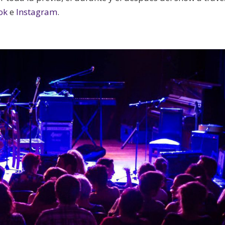
ok
e
Instagram
.