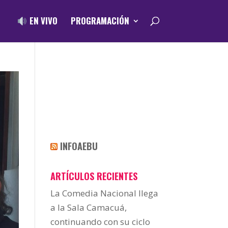
EN VIVO
PROGRAMACIÓN
INFOAEBU
ARTÍCULOS RECIENTES
La Comedia Nacional llega
a la Sala Camacuá,
continuando con su ciclo