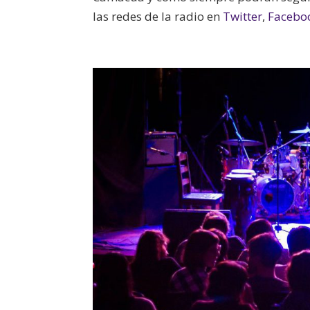
las redes de la radio en
Twitter
,
Facebo