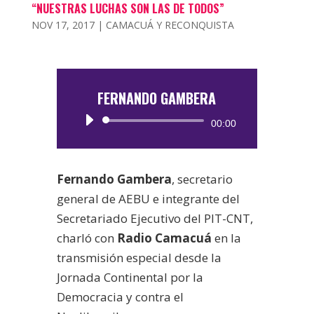
“NUESTRAS LUCHAS SON LAS DE TODOS”
NOV 17, 2017
|
CAMACUÁ Y RECONQUISTA
FERNANDO GAMBERA
Reproductor
00:00
de
audio
Fernando Gambera
, secretario
general de AEBU e integrante del
Secretariado Ejecutivo del PIT-CNT,
charló con
Radio Camacuá
en la
transmisión especial desde la
Jornada Continental por la
Democracia y contra el