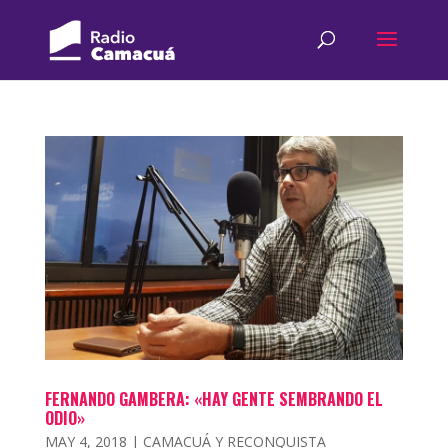
FERNANDO GAMBERA: «HAY GENTE SEMBRANDO EL
ODIO»
MAY 4, 2018
|
CAMACUÁ Y RECONQUISTA