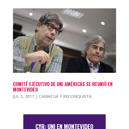
COMITÉ EJECUTIVO DE UNI AMÉRICAS SE REUNIÓ EN
MONTEVIDEO
JUL 5, 2017
|
CAMACUÁ Y RECONQUISTA
CYR: UNI EN MONTEVIDEO