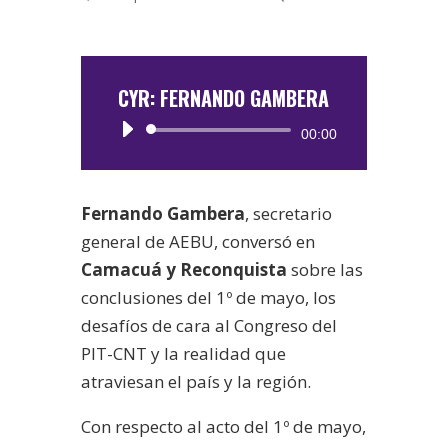
CYR: FERNANDO GAMBERA
Reproductor
00:00
de
audio
Fernando Gambera
, secretario
general de AEBU, conversó en
Camacuá y Reconquista
sobre las
conclusiones del 1º de mayo, los
desafíos de cara al Congreso del
PIT-CNT y la realidad que
atraviesan el país y la región.
Con respecto al acto del 1º de mayo,