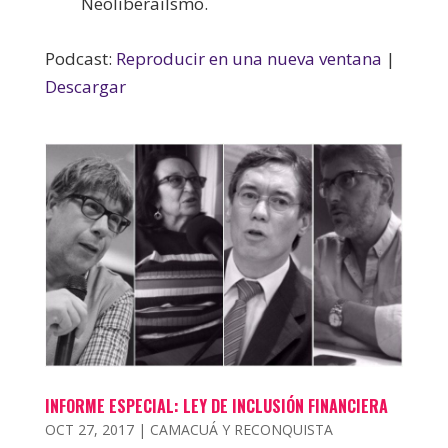
Neoliberailsmo.
Podcast:
Reproducir en una nueva ventana
|
Descargar
INFORME ESPECIAL: LEY DE INCLUSIÓN FINANCIERA
OCT 27, 2017
|
CAMACUÁ Y RECONQUISTA