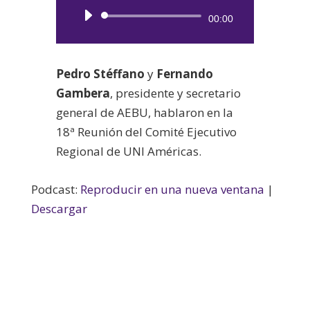
Reproductor
00:00
de
audio
Pedro Stéffano
y
Fernando
Gambera
, presidente y secretario
general de AEBU, hablaron en la
18ª Reunión del Comité Ejecutivo
Regional de UNI Américas.
Podcast:
Reproducir en una nueva ventana
|
Descargar