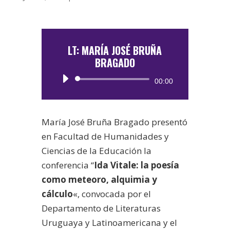
LT: MARÍA JOSÉ BRUÑA
BRAGADO
Reproductor
00:00
de
audio
María José Bruña Bragado presentó
en Facultad de Humanidades y
Ciencias de la Educación la
conferencia “
Ida Vitale: la poesía
como meteoro, alquimia y
cálculo
«, convocada por el
Departamento de Literaturas
Uruguaya y Latinoamericana y el