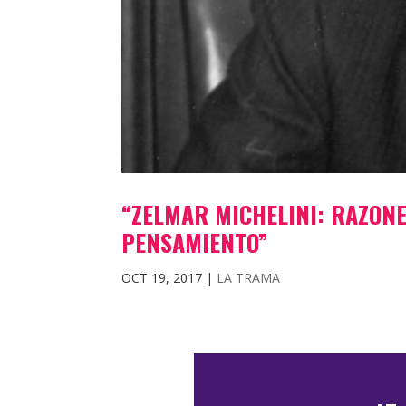
“ZELMAR MICHELINI: RAZONE
PENSAMIENTO”
OCT 19, 2017
|
LA TRAMA