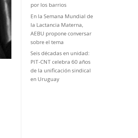
por los barrios
En la Semana Mundial de
la Lactancia Materna,
AEBU propone conversar
sobre el tema
Seis décadas en unidad:
PIT-CNT celebra 60 años
de la unificación sindical
en Uruguay