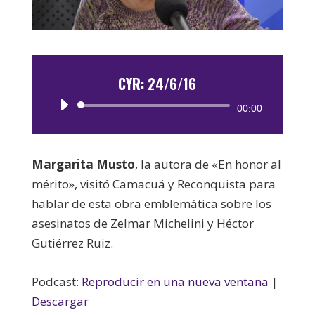
CYR: 24/6/16
Reproductor
00:00
de
audio
Margarita Musto
, la autora de «En honor al
mérito», visitó Camacuá y Reconquista para
hablar de esta obra emblemática sobre los
asesinatos de Zelmar Michelini y Héctor
Gutiérrez Ruiz.
Podcast:
Reproducir en una nueva ventana
|
Descargar