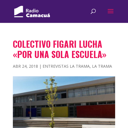
COLECTIVO FIGARI LUCHA
«POR UNA SOLA ESCUELA»
ABR 24, 2018
|
ENTREVISTAS LA TRAMA
,
LA TRAMA