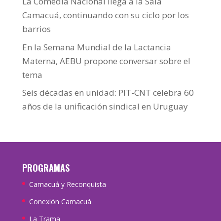
La Comedia Nacional llega a la Sala
Camacuá, continuando con su ciclo por los
barrios
En la Semana Mundial de la Lactancia
Materna, AEBU propone conversar sobre el
tema
Seis décadas en unidad: PIT-CNT celebra 60
años de la unificación sindical en Uruguay
PROGRAMAS
Camacuá y Reconquista
Conexión Camacuá
La Trama