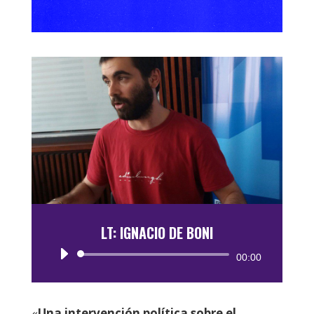
LT: IGNACIO DE BONI
Reproductor
00:00
de
audio
«
Una intervención política sobre el