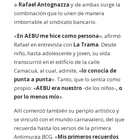
a
Rafael Antognazza
y de ambas surge la
combinación que lo unen de manera
imborrable al sindicato bancario.
«
En AEBU me hice como persona
«, afirmó
Rafael en entrevista con
La Trama
. Desde
niño, hasta adolescente y joven, su vida
transcurrió en el edificio de la calle
Camacuá, al cual, admite, «
lo conocía de
punta a punta
«. Tanto, que lo sentía como
propio: «
AEBU era nuestro
-de los niños-
, o
por lo menos mío
«.
Allí comenzó también su periplo artístico y
se vinculó con el mundo carnavalero, del que
recuerda hasta los versos de la primera
Antimurga BCG. «
Mis primeros recuerdos