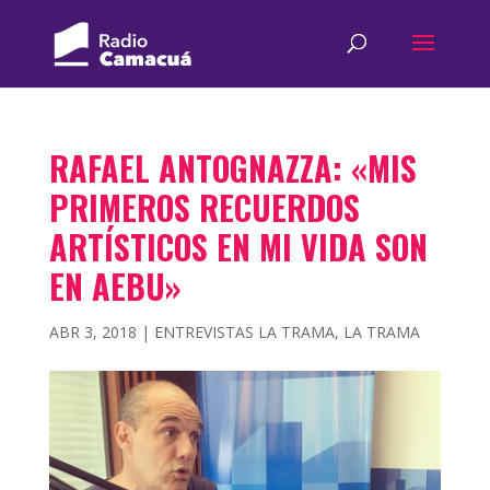
RAFAEL ANTOGNAZZA: «MIS
PRIMEROS RECUERDOS
ARTÍSTICOS EN MI VIDA SON
EN AEBU»
ABR 3, 2018
|
ENTREVISTAS LA TRAMA
,
LA TRAMA