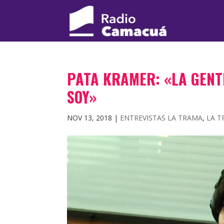
PATA KRAMER: «LA GENT
SOY»
NOV 13, 2018
|
ENTREVISTAS LA TRAMA
,
LA 