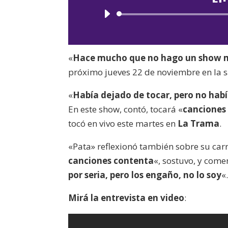
«
Hace mucho que no hago un show 
próximo jueves 22 de noviembre en la s
«
Había dejado de tocar, pero no ha
En este show, contó, tocará «
canciones 
tocó en vivo este martes en
La Trama
.
«Pata» reflexionó también sobre su car
canciones contenta
«, sostuvo, y com
por seria, pero los engaño, no lo soy
«
Mirá la entrevista en video
: