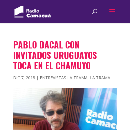
PABLO DACAL CON
INVITADOS URUGUAYOS
TOCA EN EL CHAMUYO
DIC 7, 2018
|
ENTREVISTAS LA TRAMA
,
LA TRAMA