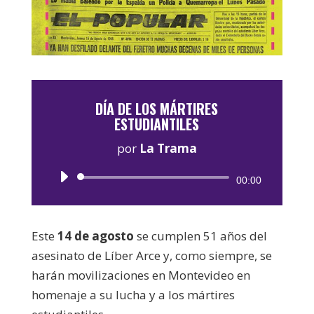
DÍA DE LOS MÁRTIRES
ESTUDIANTILES
por
La Trama
Reproductor
00:00
de
audio
Este
14 de agosto
se cumplen 51 años del
asesinato de Líber Arce y, como siempre, se
harán movilizaciones en Montevideo en
homenaje a su lucha y a los mártires