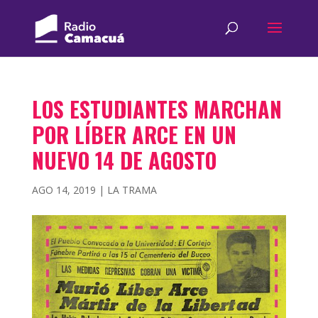
LOS ESTUDIANTES MARCHAN
POR LÍBER ARCE EN UN
NUEVO 14 DE AGOSTO
AGO 14, 2019
|
LA TRAMA