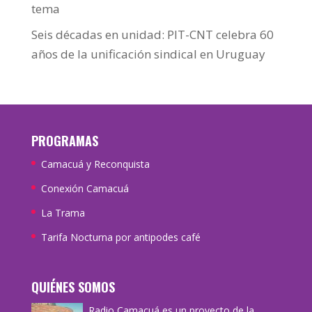
tema
Seis décadas en unidad: PIT-CNT celebra 60
años de la unificación sindical en Uruguay
PROGRAMAS
Camacuá y Reconquista
Conexión Camacuá
La Trama
Tarifa Nocturna por antipodes café
QUIÉNES SOMOS
Radio Camacuá es un proyecto de la