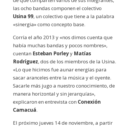
de que comparten varios de sus integrantes,
las ocho bandas componen el colectivo
Usina 99
, un colectivo que tiene a la palabra
«sinergia» como concepto base.
Corría el año 2013 y «nos dimos cuenta que
había muchas bandas y pocos nombres»,
cuentan
Esteban Porley
y
Matías
Rodríguez
, dos de los miembros de la Usina.
«Lo que hicimos fue aunar energías para
sacar aranceles entre la música y el oyente.
Sacarle más jugo a nuestro conocimiento, de
manera horizontal y sin jerarquías»,
explicaron en entrevista con
Conexión
Camacuá
.
El próximo jueves 14 de noviembre, a partir