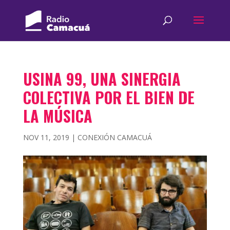
USINA 99, UNA SINERGIA
COLECTIVA POR EL BIEN DE
LA MÚSICA
NOV 11, 2019
|
CONEXIÓN CAMACUÁ