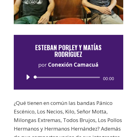
ESTEBAN PORLEY Y MATÍAS
RODRÍGUEZ
por
Conexión Camacuá
Reproductor
00:00
de
audio
¿Qué tienen en común las bandas Pánico
Escénico, Los Necios, Kilo, Señor Motta,
Milongas Extremas, Todos Brujos, Los Pollos
Hermanos y Hermanos Hernández? Además