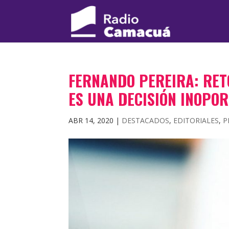
FERNANDO PEREIRA: RET
ES UNA DECISIÓN INOPO
ABR 14, 2020
|
DESTACADOS
,
EDITORIALES
,
P