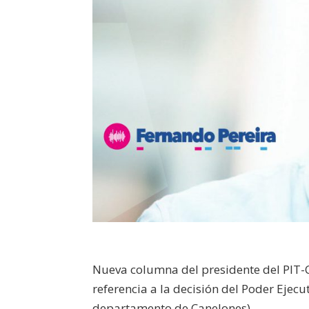
Nueva columna del presidente del PIT-
referencia a la decisión del Poder Ejecu
departamento de Canelones).