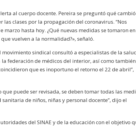
alerta al cuerpo docente. Pereira se preguntó qué cambió
r las clases por la propagación del coronavirus. “Nos
e marzo hasta hoy. ¿Qué nuevas medidas se tomaron en
 que vuelven a la normalidad?», señaló.
l movimiento sindical consultó a especialistas de la salud
 la federación de médicos del interior, así como también
incidieron que es inoportuno el retorno el 22 de abril”,
ro que puede ser revisada, se deben tomar todas las med
sanitaria de niños, niñas y personal docente”, dijo el
utoridades del SINAE y de la educación con el objetivo q