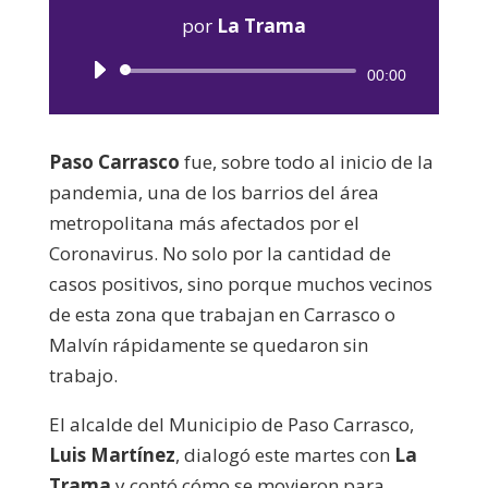
por
La Trama
Reproductor
00:00
de
audio
Paso Carrasco
fue, sobre todo al inicio de la
pandemia, una de los barrios del área
metropolitana más afectados por el
Coronavirus. No solo por la cantidad de
casos positivos, sino porque muchos vecinos
de esta zona que trabajan en Carrasco o
Malvín rápidamente se quedaron sin
trabajo.
El alcalde del Municipio de Paso Carrasco,
Luis Martínez
, dialogó este martes con
La
Trama
y contó cómo se movieron para