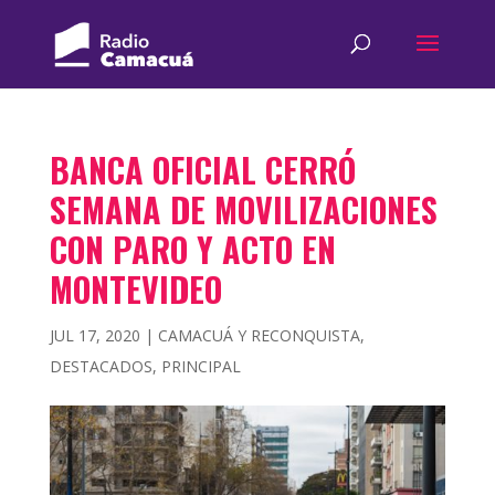
BANCA OFICIAL CERRÓ
SEMANA DE MOVILIZACIONES
CON PARO Y ACTO EN
MONTEVIDEO
JUL 17, 2020
|
CAMACUÁ Y RECONQUISTA
,
DESTACADOS
,
PRINCIPAL