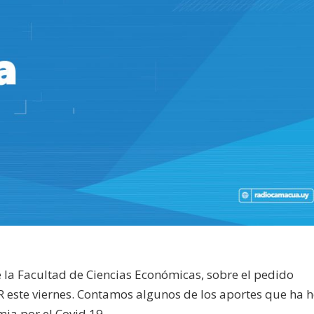
 la Facultad de Ciencias Económicas, sobre el pedido
 este viernes. Contamos algunos de los aportes que ha 
ia por el Covid 19.