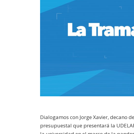
Dialogamos con Jorge Xavier, decano de
presupuestal que presentará la UDELAR
la universidad en el marco de la pandem