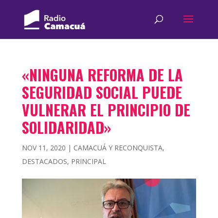
«NINGUNA REFORMA DE LA
SEGURIDAD SOCIAL PUEDE
VULNERAR EL PRINCIPIO DE
SOLIDARIDAD»
NOV 11, 2020
|
CAMACUÁ Y RECONQUISTA
,
DESTACADOS
,
PRINCIPAL