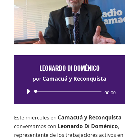
LEONARDO DI DOMÉNICO
por
Camacuá y Reconquista
Reproductor
00:00
de
audio
Este miércoles en
Camacuá y Reconquista
conversamos con
Leonardo Di Doménico
,
representante de los trabajadores activos en