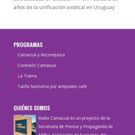
años de la unificación sindical en Uruguay
PROGRAMAS
Camacuá y Reconquista
Conexión Camacuá
La Trama
Tarifa Nocturna por antipodes café
QUIÉNES SOMOS
Radio Camacuá es un proyecto de la
Secretaría de Prensa y Propaganda de
AEBU, Asociación de bancarios del