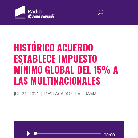
HISTÓRICO ACUERDO
ESTABLECE IMPUESTO
MÍNIMO GLOBAL DEL 15% A
LAS MULTINACIONALES
JUL 21, 2021
|
DESTACADOS
,
LA TRAMA
Reproductor
00:00