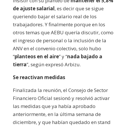
insistir con su planteo de
mantener el 5,8%
de ajuste salarial
, es decir que se sigue
queriendo bajar el salario real de los
trabajadores. Y finalmente porque en los
otros temas que AEBU quería discutir, como
el ingreso de personal o la inclusión de la
ANV en el convenio colectivo, solo hubo
“
planteos en el aire
” y “
nada bajado a
tierra
”, según expresó Arbizu.
Se reactivan medidas
Finalizada la reunión, el Consejo de Sector
Financiero Oficial sesionó y resolvió activar
las medidas que ya había aprobado
anteriormente, en la última semana de
diciembre, y que habían quedado en stand