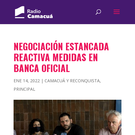
NEGOCIACIÓN ESTANCADA
REACTIVA MEDIDAS EN
BANCA OFICIAL
ENE 14, 2022
|
CAMACUÁ Y RECONQUISTA
,
PRINCIPAL