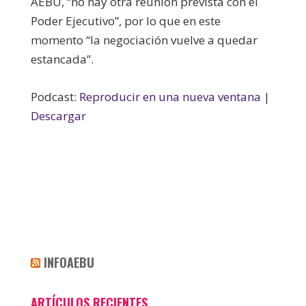
AEBU, “no hay otra reunión prevista con el
Poder Ejecutivo”, por lo que en este
momento “la negociación vuelve a quedar
estancada”.
Podcast:
Reproducir en una nueva ventana
|
Descargar
INFOAEBU
ARTÍCULOS RECIENTES