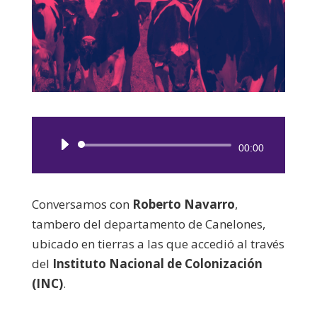
Reproductor
00:00
de
audio
Conversamos con
Roberto Navarro
,
tambero del departamento de Canelones,
ubicado en tierras a las que accedió al través
del
Instituto Nacional de Colonización
(INC)
.