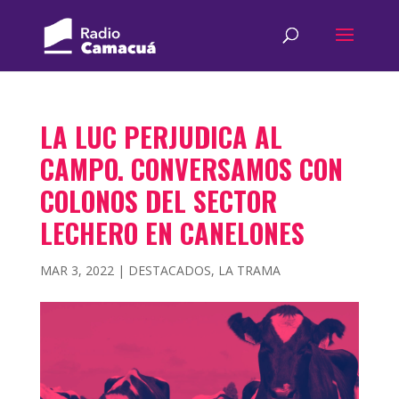
LA LUC PERJUDICA AL
CAMPO. CONVERSAMOS CON
COLONOS DEL SECTOR
LECHERO EN CANELONES
MAR 3, 2022
|
DESTACADOS
,
LA TRAMA