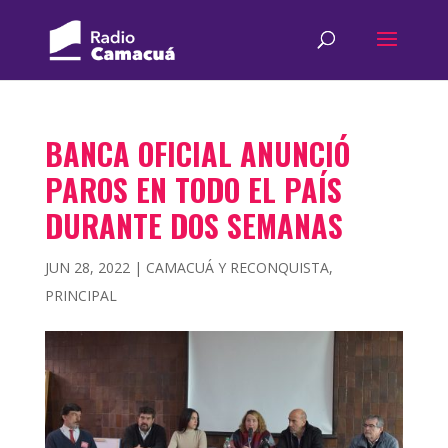
BANCA OFICIAL ANUNCIÓ
PAROS EN TODO EL PAÍS
DURANTE DOS SEMANAS
JUN 28, 2022
|
CAMACUÁ Y RECONQUISTA
,
PRINCIPAL