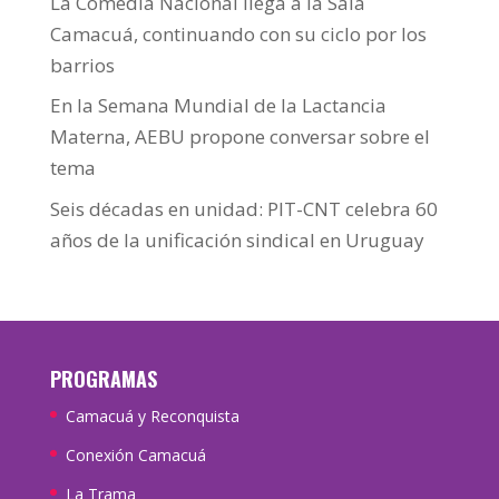
La Comedia Nacional llega a la Sala
Camacuá, continuando con su ciclo por los
barrios
En la Semana Mundial de la Lactancia
Materna, AEBU propone conversar sobre el
tema
Seis décadas en unidad: PIT-CNT celebra 60
años de la unificación sindical en Uruguay
PROGRAMAS
Camacuá y Reconquista
Conexión Camacuá
La Trama