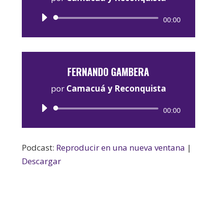
Reproductor
00:00
de
audio
FERNANDO GAMBERA
por
Camacuá y Reconquista
Reproductor
00:00
de
audio
Podcast:
Reproducir en una nueva ventana
|
Descargar