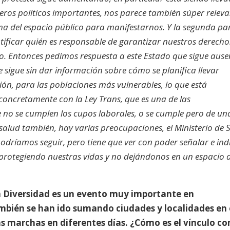
eros políticos importantes, nos parece también súper relev
ma del espacio público para manifestarnos. Y la segunda par
tificar quién es responsable de garantizar nuestros derecho
ado. Entonces pedimos respuesta a este Estado que sigue ause
sigue sin dar información sobre cómo se planifica llevar
ón, para las poblaciones más vulnerables, lo que está
 concretamente con la Ley Trans, que es una de las
no se cumplen los cupos laborales, o se cumple pero de un
salud también, hay varias preocupaciones, el Ministerio de 
podríamos seguir, pero tiene que ver con poder señalar e ind
r protegiendo nuestras vidas y no dejándonos en un espacio 
a Diversidad es un evento muy importante en
bién se han ido sumando ciudades y localidades en 
ias marchas en diferentes días. ¿Cómo es el vínculo co