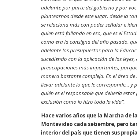
adelante por parte del gobierno y por voc
plantearnos desde este lugar, desde la to
se relaciona más con poder señalar e iden
quien está fallando en eso, que es el Est
como era la consigna del año pasado, que 
adelante los presupuestos para la Educaci
sucediendo con la aplicación de las leyes,
preocupaciones más importantes, porque 
manera bastante compleja. En el área de 
llevar adelante lo que le corresponde… y 
quién es el responsable que debería esta
exclusión como lo hizo toda la vida”.
Hace varios años que la Marcha de l
Montevideo cada setiembre, pero tam
interior del país que tienen sus prop