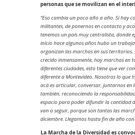
personas que se movilizan en el inter
“Eso cambia un poco año a año. Sí hay com
militantes, de ponernos en contacto y a
tenemos un país muy centralista, donde 
inicio hace algunos años hubo un trabaj
organizan las marchas en sus territorios.
crecido inmensamente, hay marchas en to
diferentes ciudades, esto tiene que ver con
diferente a Montevideo. Nosotros lo que
acá es articular, conversar, juntarnos en
también, reconociendo la responsabilidad
espacio para poder difundir la cantidad 
van a seguir, porque son tantas las marc
diciembre. Llegamos hasta fin de año con 
La Marcha de la Diversidad es convo