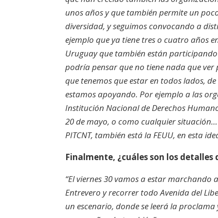
unos años y que también permite un poco 
diversidad, y seguimos convocando a dis
ejemplo que ya tiene tres o cuatro años en
Uruguay que también están participando 
podría pensar que no tiene nada que ver 
que tenemos que estar en todos lados, de
estamos apoyando. Por ejemplo a las orga
Institución Nacional de Derechos Humano
20 de mayo, o como cualquier situación…
PITCNT, también está la FEUU, en esta idea
Finalmente, ¿cuáles son los detalles 
“El viernes 30 vamos a estar marchando a l
Entrevero y recorrer todo Avenida del Libe
un escenario, donde se leerá la proclama 