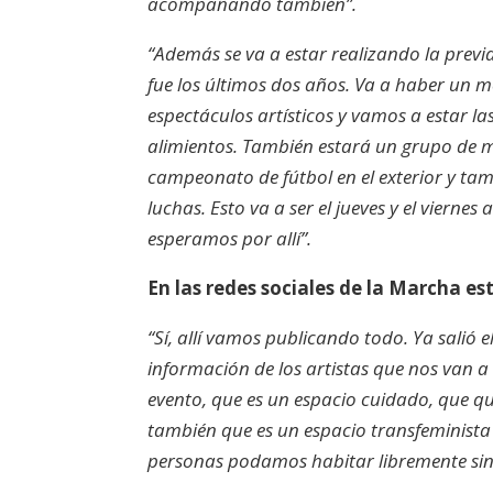
acompañando también”.
“Además se va a estar realizando la previ
fue los últimos dos años. Va a haber un 
espectáculos artísticos y vamos a estar la
alimientos. También estará un grupo de m
campeonato de fútbol en el exterior y ta
luchas. Esto va a ser el jueves y el vierne
esperamos por allí”.
En las redes sociales de la Marcha e
“Sí, allí vamos publicando todo. Ya salió 
información de los artistas que nos van
evento, que es un espacio cuidado, que q
también que es un espacio transfeminista
personas podamos habitar libremente sin 