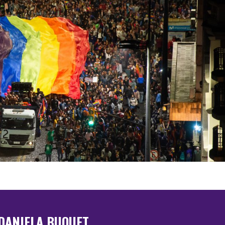
DANIELA BUQUET