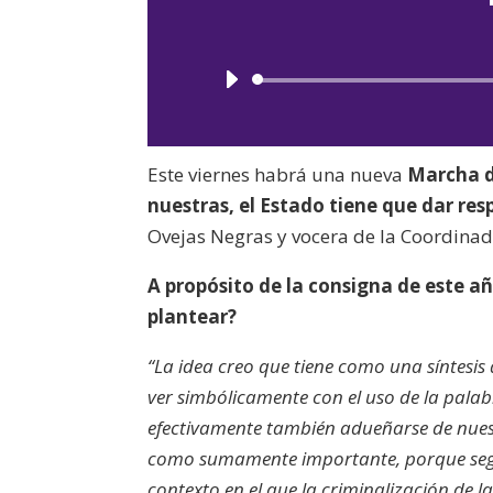
Este viernes habrá una nueva
Marcha d
nuestras, el Estado tiene que dar res
Ovejas Negras y vocera de la Coordina
A propósito de la consigna de este año
plantear?
“La idea creo que tiene como una síntesis 
ver simbólicamente con el uso de la palabr
efectivamente también adueñarse de nuest
como sumamente importante, porque segu
contexto en el que la criminalización de 