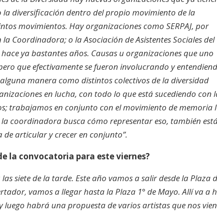
la diversificación dentro del propio movimiento de la
tintos movimientos. Hay organizaciones como SERPAJ, por
 la Coordinadora; o la Asociación de Asistentes Sociales del
hace ya bastantes años. Causas u organizaciones que uno
pero que efectivamente se fueron involucrando y entendien
 alguna manera como distintos colectivos de la diversidad
nizaciones en lucha, con todo lo que está sucediendo con l
s; trabajamos en conjunto con el movimiento de memoria 
 la coordinadora busca cómo representar eso, también está
 de articular y crecer en conjunto”.
de la convocatoria para este viernes?
as siete de la tarde. Este año vamos a salir desde la Plaza d
rtador, vamos a llegar hasta la Plaza 1° de Mayo. Allí va a 
y luego habrá una propuesta de varios artistas que nos vie