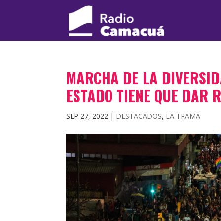
MARCHA DE LA DIVERSID
ESTADO TIENE QUE DAR 
SEP 27, 2022
|
DESTACADOS
,
LA TRAMA