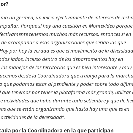
ior?
o un germen, un inicio efectivamente de intereses de disti
compañar. Porque sí hay una cuestión en Montevideo porque
efectivamente tenemos muchos más recursos, entonces sí en
o de acompañar a esas organizaciones que serían las que
 Hoy por hoy la verdad es que el movimiento de la diversida
dos lados, incluso dentro de los departamentos hay en
 los manejos de los territorios que es bien interesante y muy
 hacemos desde la Coordinadora que trabaja para la march
 lo que podamos estar al pendiente y poder sobre todo difun
 que tenemos por tener la plataforma más grande, utilizar 
de actividades que hubo durante todo setiembre y que de h
has que se están organizando que hasta hay una que es en
actividades de la diversidad”.
cada por la Coordinadora en la que participan