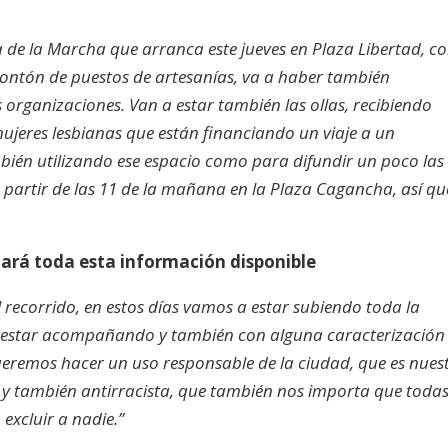
a de la Marcha que arranca este jueves en Plaza Libertad, 
montón de puestos de artesanías, va a haber también
s organizaciones. Van a estar también las ollas, recibiendo
ujeres lesbianas que están financiando un viaje a un
mbién utilizando ese espacio como para difundir un poco las
s a partir de las 11 de la mañana en la Plaza Cagancha, así qu
stará toda esta información disponible
el recorrido, en estos días vamos a estar subiendo toda la
 a estar acompañando y también con alguna caracterización 
ueremos hacer un uso responsable de la ciudad, que es nues
 y también antirracista, que también nos importa que todas
excluir a nadie.”