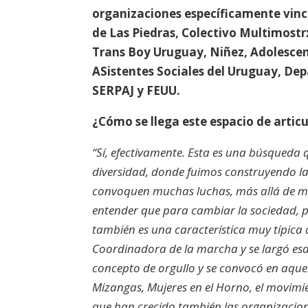
organizaciones específicamente vinc
de Las Piedras, Colectivo Multimost
Trans Boy Uruguay, Niñez, Adolescenc
ASistentes Sociales del Uruguay, De
SERPAJ y FEUU.
¿Cómo se llega este espacio de arti
“Sí, efectivamente. Esta es una búsqueda
diversidad, donde fuimos construyendo la 
convoquen muchas luchas, más allá de mi 
entender que para cambiar la sociedad, p
también es una característica muy típica
Coordinadora de la marcha y se largó esa
concepto de orgullo y se convocó en aqu
Mizangas, Mujeres en el Horno, el movimie
que han crecido también las organizacion