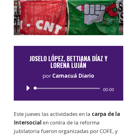
JOSELO LÓPEZ, BETTIANA DÍAZ Y
LORENA LUJÁN
por
Camacuá Diario
Reproductor
00:00
de
audio
Este jueves las actividades en la
carpa de la
Intersocial
en contra de la reforma
jubilatoria fueron organizadas por COFE, y