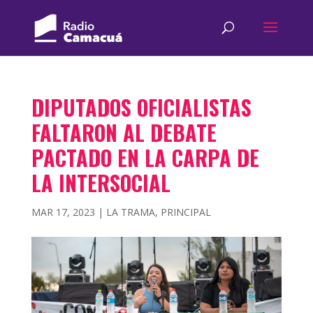
DIPUTADOS OFICIALISTAS
FALTARON AL DEBATE
PACTADO EN LA CARPA DE
LA INTERSOCIAL
MAR 17, 2023
|
LA TRAMA
,
PRINCIPAL