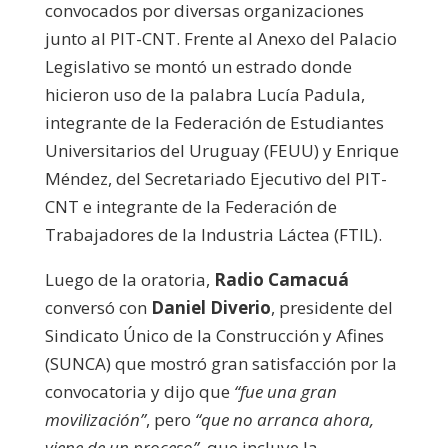
convocados por diversas organizaciones
junto al PIT-CNT. Frente al Anexo del Palacio
Legislativo se montó un estrado donde
hicieron uso de la palabra Lucía Padula,
integrante de la Federación de Estudiantes
Universitarios del Uruguay (FEUU) y Enrique
Méndez, del Secretariado Ejecutivo del PIT-
CNT e integrante de la Federación de
Trabajadores de la Industria Láctea (FTIL).
Luego de la oratoria,
Radio Camacuá
conversó con
Daniel Diverio
, presidente del
Sindicato Único de la Construcción y Afines
(SUNCA) que mostró gran satisfacción por la
convocatoria y dijo que
“fue una gran
movilización”
, pero
“que no arranca ahora,
viene de un proceso”
, que incluye la