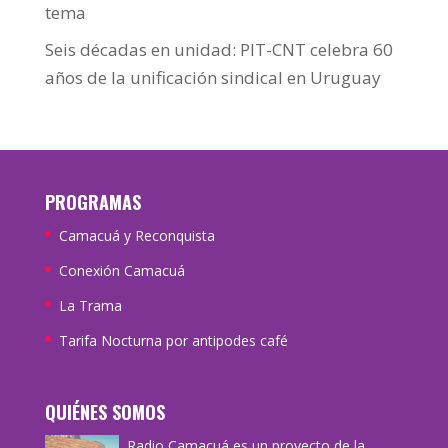
tema
Seis décadas en unidad: PIT-CNT celebra 60
años de la unificación sindical en Uruguay
PROGRAMAS
Camacuá y Reconquista
Conexión Camacuá
La Trama
Tarifa Nocturna por antipodes café
QUIÉNES SOMOS
Radio Camacuá es un proyecto de la