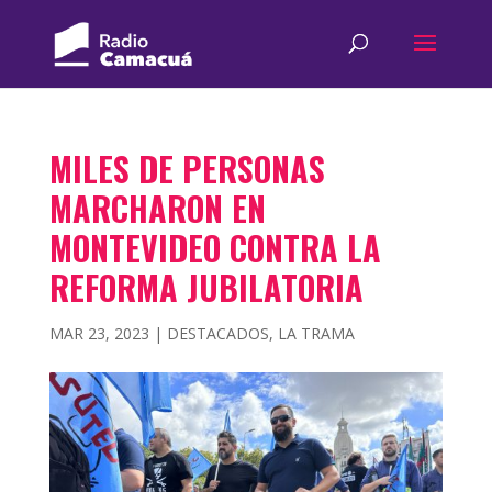
MILES DE PERSONAS
MARCHARON EN
MONTEVIDEO CONTRA LA
REFORMA JUBILATORIA
MAR 23, 2023
|
DESTACADOS
,
LA TRAMA