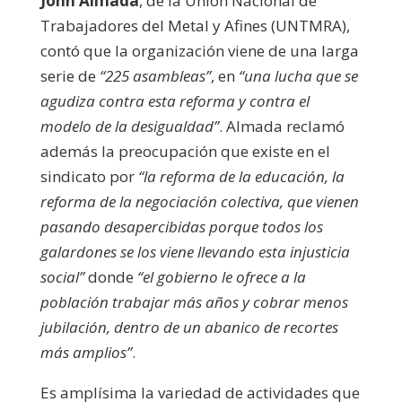
John Almada
, de la Unión Nacional de
Trabajadores del Metal y Afines (UNTMRA),
contó que la organización viene de una larga
serie de
“225 asambleas”
, en
“una lucha que se
agudiza contra esta reforma y contra el
modelo de la desigualdad”
. Almada reclamó
además la preocupación que existe en el
sindicato por
“la reforma de la educación, la
reforma de la negociación colectiva, que vienen
pasando desapercibidas porque todos los
galardones se los viene llevando esta injusticia
social”
donde
“el gobierno le ofrece a la
población trabajar más años y cobrar menos
jubilación, dentro de un abanico de recortes
más amplios”
.
Es amplísima la variedad de actividades que