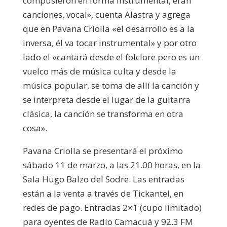
compusieron en forma instrumental, eran
canciones, vocal», cuenta Alastra y agrega
que en Pavana Criolla «el desarrollo es a la
inversa, él va tocar instrumental» y por otro
lado el «cantará desde el folclore pero es un
vuelco más de música culta y desde la
música popular, se toma de allí la canción y
se interpreta desde el lugar de la guitarra
clásica, la canción se transforma en otra
cosa».
Pavana Criolla se presentará el próximo
sábado 11 de marzo, a las 21.00 horas, en la
Sala Hugo Balzo del Sodre. Las entradas
están a la venta a través de Tickantel, en
redes de pago. Entradas 2×1 (cupo limitado)
para oyentes de Radio Camacuá y 92.3 FM