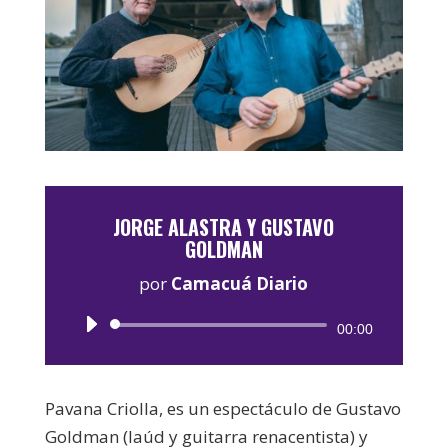
JORGE ALASTRA Y GUSTAVO
GOLDMAN
por
Camacuá Diario
Reproductor
00:00
de
audio
Pavana Criolla, es un espectáculo de Gustavo
Goldman (laúd y guitarra renacentista) y