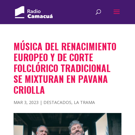
MÚSICA DEL RENACIMIENTO
EUROPEO Y DE CORTE
FOLCLÓRICO TRADICIONAL
SE MIXTURAN EN PAVANA
CRIOLLA
MAR 3, 2023
|
DESTACADOS
,
LA TRAMA