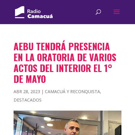
AEBU TENDRÁ PRESENCIA
EN LA ORATORIA DE VARIOS
ACTOS DEL INTERIOR EL 1°
DE MAYO
ABR 28, 2023
|
CAMACUÁ Y RECONQUISTA
,
DESTACADOS