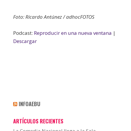
Foto: Ricardo Antúnez / adhocFOTOS
Podcast:
Reproducir en una nueva ventana
|
Descargar
INFOAEBU
ARTÍCULOS RECIENTES
La Comedia Nacional llega a la Sala