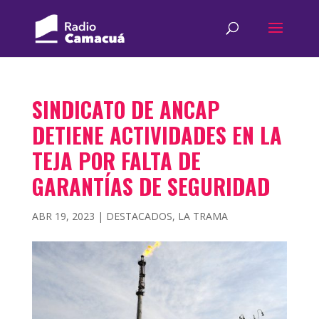
SINDICATO DE ANCAP
DETIENE ACTIVIDADES EN LA
TEJA POR FALTA DE
GARANTÍAS DE SEGURIDAD
ABR 19, 2023
|
DESTACADOS
,
LA TRAMA