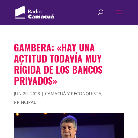
GAMBERA: «HAY UNA
ACTITUD TODAVÍA MUY
RÍGIDA DE LOS BANCOS
PRIVADOS»
JUN 20, 2023
|
CAMACUÁ Y RECONQUISTA
,
PRINCIPAL