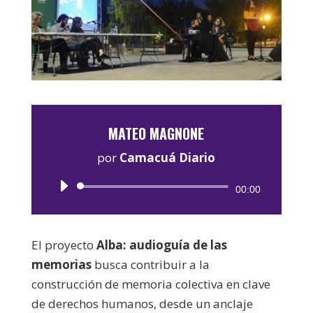
MATEO MAGNONE
por
Camacuá Diario
Reproductor
00:00
de
audio
El proyecto
Alba: audioguía de las
memorias
busca contribuir a la
construcción de memoria colectiva en clave
de derechos humanos, desde un anclaje