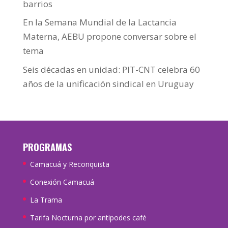
barrios
En la Semana Mundial de la Lactancia
Materna, AEBU propone conversar sobre el
tema
Seis décadas en unidad: PIT-CNT celebra 60
años de la unificación sindical en Uruguay
PROGRAMAS
Camacuá y Reconquista
Conexión Camacuá
La Trama
Tarifa Nocturna por antipodes café