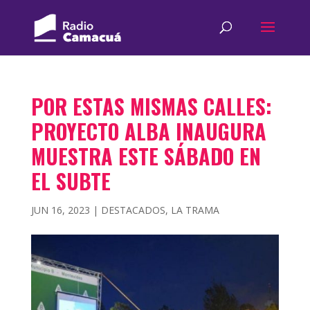
POR ESTAS MISMAS CALLES:
PROYECTO ALBA INAUGURA
MUESTRA ESTE SÁBADO EN
EL SUBTE
JUN 16, 2023
|
DESTACADOS
,
LA TRAMA