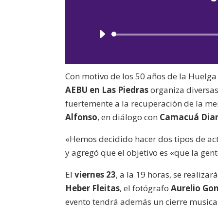
Con motivo de los 50 años de la Huelga
AEBU en Las Piedras
organiza diversas
fuertemente a la recuperación de la mem
Alfonso
, en diálogo con
Camacuá Diar
«Hemos decidido hacer dos tipos de acti
y agregó que el objetivo es «que la gen
El
viernes 23
, a la 19 horas, se realiza
Heber Fleitas
, el fotógrafo
Aurelio Go
evento tendrá además un cierre musical