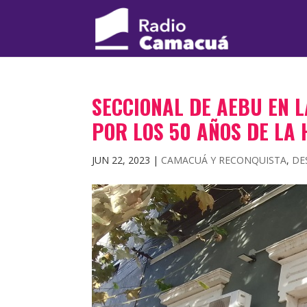
SECCIONAL DE AEBU EN 
POR LOS 50 AÑOS DE LA
JUN 22, 2023
|
CAMACUÁ Y RECONQUISTA
,
DE