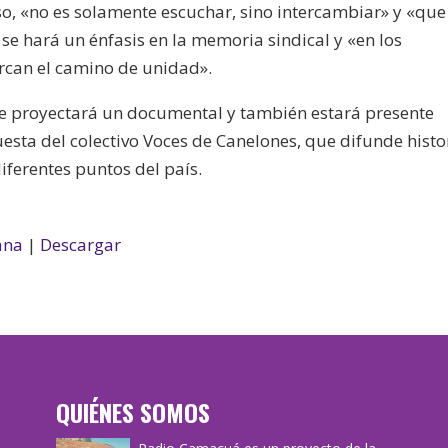
nso, «no es solamente escuchar, sino intercambiar» y «que
se hará un énfasis en la memoria sindical y «en los
rcan el camino de unidad».
se proyectará un documental y también estará presente
sta del colectivo Voces de Canelones, que difunde histo
iferentes puntos del país.
ana
|
Descargar
QUIÉNES SOMOS