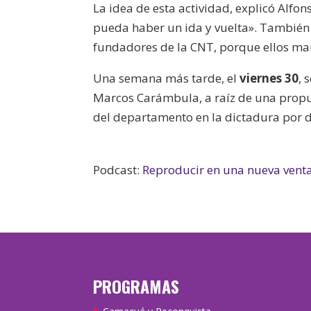
La idea de esta actividad, explicó Alfo
pueda haber un ida y vuelta». También 
fundadores de la CNT, porque ellos ma
Una semana más tarde, el
viernes 30
, 
Marcos Carámbula, a raíz de una propue
del departamento en la dictadura por d
Podcast:
Reproducir en una nueva vent
PROGRAMAS