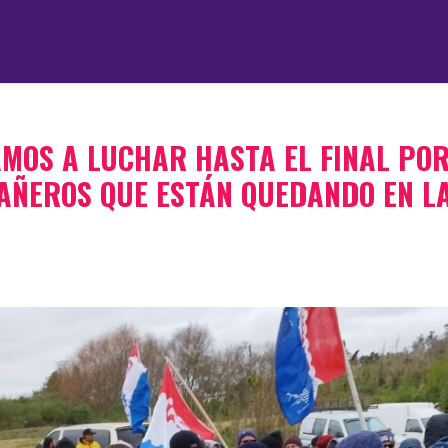
AMOS A LUCHAR HASTA EL FINAL PO
PAÑEROS QUE ESTÁN QUEDANDO EN L