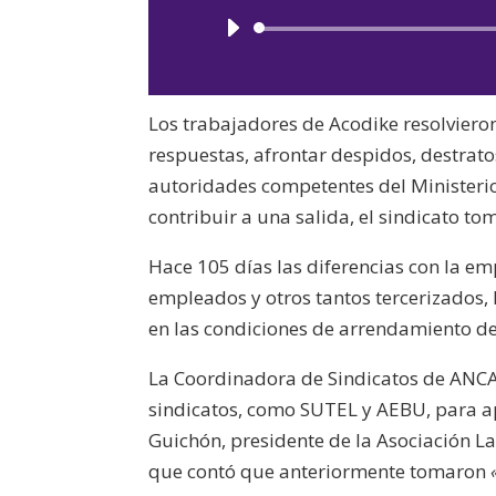
Los trabajadores de Acodike resolvieron
respuestas, afrontar despidos, destrato
autoridades competentes del Ministeri
contribuir a una salida, el sindicato to
Hace 105 días las diferencias con la 
empleados y otros tantos tercerizados,
en las condiciones de arrendamiento d
La Coordinadora de Sindicatos de ANCAP
sindicatos, como SUTEL y AEBU, para ap
Guichón, presidente de la Asociación L
que contó que anteriormente tomaron