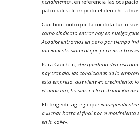
penalmente»
, en referencia las ocupaci
patronales de impedir el derecho a hue
Guichón contó que la medida fue resue
como sindicato entrar hoy en huelga gener
Acodike entramos en paro por tiempo in
movimiento sindical que para nosotros e
Para Guichón,
«ha quedado demostrado a 
hay trabajo, las condiciones de la empres
esta empresa, que viene en crecimiento; 
el sindicato, ha sido en la distribución d
El dirigente agregó que
«independienteme
a luchar hasta el final por el movimiento
en la calle»
.