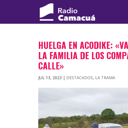
HUELGA EN ACODIKE: «V
LA FAMILIA DE LOS COM
CALLE»
JUL 13, 2023
|
DESTACADOS
,
LA TRAMA