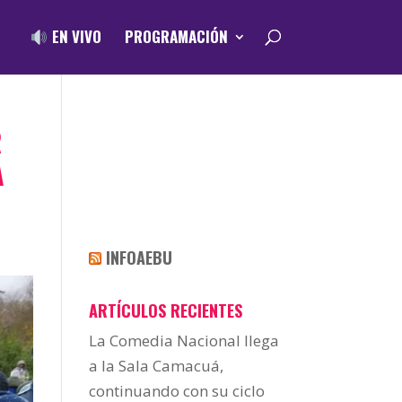
EN VIVO
PROGRAMACIÓN
R
A
INFOAEBU
ARTÍCULOS RECIENTES
La Comedia Nacional llega
a la Sala Camacuá,
continuando con su ciclo