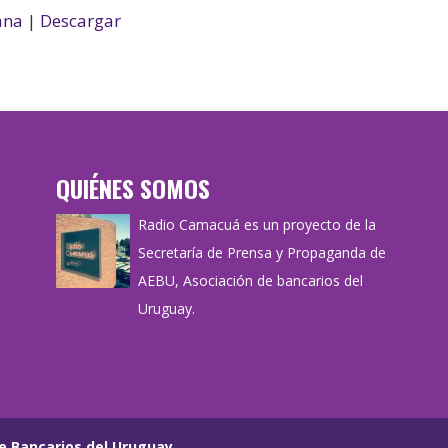
ana
|
Descargar
QUIÉNES SOMOS
Radio Camacuá es un proyecto de la
Secretaría de Prensa y Propaganda de
AEBU, Asociación de bancarios del
Uruguay.
e Bancarios del Uruguay