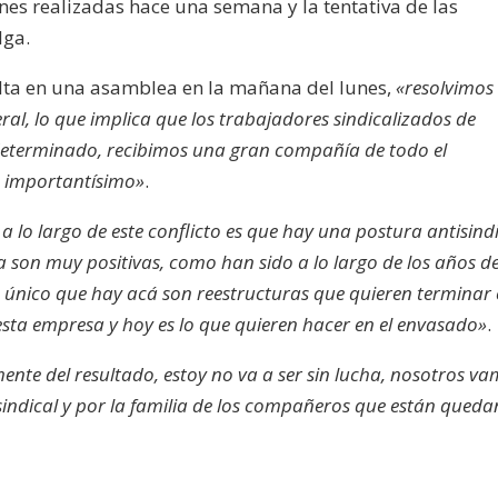
ones realizadas hace una semana y la tentativa de las
lga.
lta en una asamblea en la mañana del lunes,
«resolvimos
al, lo que implica que los trabajadores sindicalizados de
determinado, recibimos una gran compañía de todo el
s importantísimo»
.
lo largo de este conflicto es que hay una postura antisindi
a son muy positivas, como han sido a lo largo de los años d
lo único que hay acá son reestructuras que quieren terminar
e esta empresa y hoy es lo que quieren hacer en el envasado»
.
nte del resultado, estoy no va a ser sin lucha, nosotros v
 sindical y por la familia de los compañeros que están qued