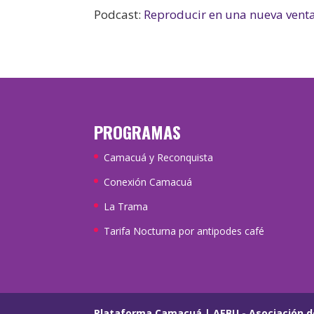
Podcast:
Reproducir en una nueva vent
PROGRAMAS
Camacuá y Reconquista
Conexión Camacuá
La Trama
Tarifa Nocturna por antipodes café
Plataforma Camacuá
|
AEBU - Asociación d