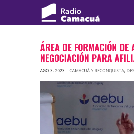
ÁREA DE FORMACIÓN DE 
NEGOCIACIÓN PARA AFIL
AGO 3, 2023
|
CAMACUÁ Y RECONQUISTA
,
DE