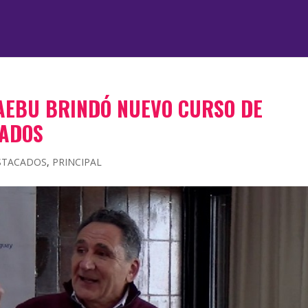
AEBU BRINDÓ NUEVO CURSO DE
IADOS
STACADOS
,
PRINCIPAL