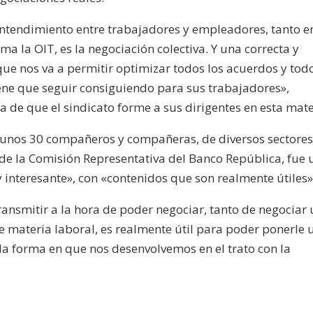
ntendimiento entre trabajadores y empleadores, tanto en
a la OIT, es la negociación colectiva. Y una correcta y
 que nos va a permitir optimizar todos los acuerdos y tod
ene que seguir consiguiendo para sus trabajadores»,
a de que el sindicato forme a sus dirigentes en esta mate
 unos 30 compañeros y compañeras, de diversos sectores
 de la Comisión Representativa del Banco República, fue
 interesante», con «contenidos que son realmente útiles»
ansmitir a la hora de poder negociar, tanto de negociar
e materia laboral, es realmente útil para poder ponerle 
la forma en que nos desenvolvemos en el trato con la