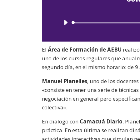
El
Área de Formación de AEBU
realizó
uno de los cursos regulares que anualme
segundo día, en el mismo horario: de 9 
Manuel Planelles
, uno de los docentes
«consiste en tener una serie de técnicas
negociación en general pero específicam
colectiva».
En diálogo con
Camacuá Diario
, Plane
práctica. En esta última se realizan di
actividades interactivas que simulan ne