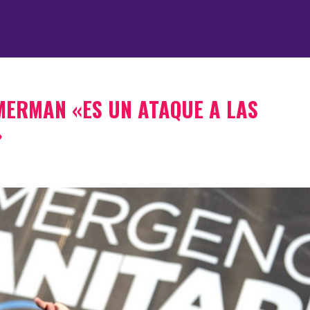
MERMAN «ES UN ATAQUE A LAS
»