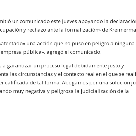
emitió un comunicado este jueves apoyando la declaració
upación y rechazo ante la formalización» de Kreimerma
«atentado» una acción que no puso en peligro a ninguna
a empresa pública», agregó el comunicado.
s a garantizar un proceso legal debidamente justo y
nta las circunstancias y el contexto real en el que se real
r calificada de tal forma. Abogamos por una solución ju
rando muy negativa y peligrosa la judicialización de la