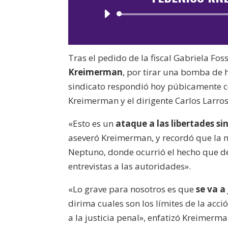
Tras el pedido de la fiscal Gabriela Fo
Kreimerman
, por tirar una bomba de 
sindicato respondió hoy púbicamente c
Kreimerman y el dirigente Carlos Larros
«Esto es un
ataque a las libertades si
aseveró Kreimerman, y recordó que la m
Neptuno, donde ocurrió el hecho que de
entrevistas a las autoridades».
«Lo grave para nosotros es que
se va a
dirima cuales son los límites de la acci
a la justicia penal», enfatizó Kreimerma