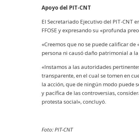
Apoyo del PIT-CNT
El Secretariado Ejecutivo del PIT-CNT 
FFOSE y expresando su «profunda preoc
«Creemos que no se puede calificar de 
persona ni causó daño patrimonial a l
«Instamos a las autoridades pertinente
transparente, en el cual se tomen en cue
la acción, que de ningún modo puede se
y pacífica de las controversias, conside
protesta social», concluyó.
Foto: PIT-CNT