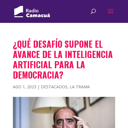
¿QUÉ DESAFÍO SUPONE EL
AVANCE DE LA INTELIGENCIA
ARTIFICIAL PARA LA
DEMOCRACIA?
AGO 1, 2023
|
DESTACADOS
,
LA TRAMA