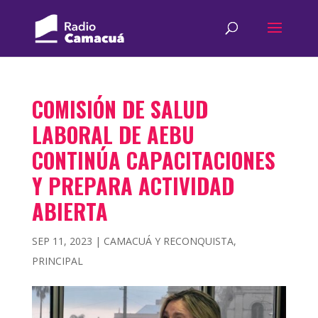
COMISIÓN DE SALUD
LABORAL DE AEBU
CONTINÚA CAPACITACIONES
Y PREPARA ACTIVIDAD
ABIERTA
SEP 11, 2023
|
CAMACUÁ Y RECONQUISTA
,
PRINCIPAL