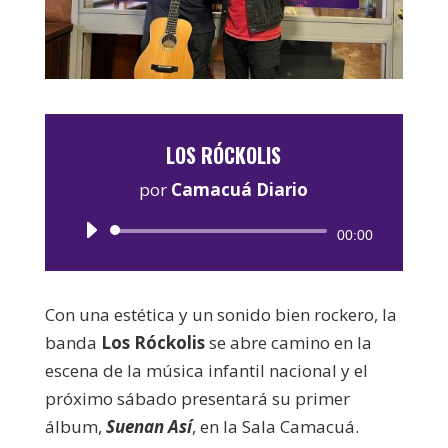
LOS RÓCKOLIS
por
Camacuá Diario
Reproductor
00:00
de
audio
Con una estética y un sonido bien rockero, la
banda
Los Róckolis
se abre camino en la
escena de la música infantil nacional y el
próximo sábado presentará su primer
álbum,
Suenan Así
, en la Sala Camacuá.