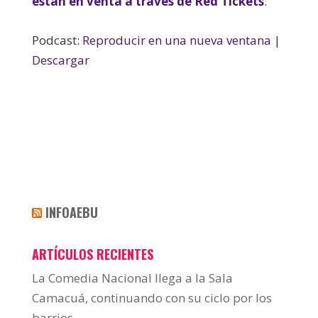
están en venta a través de Red Tickets
.
Podcast:
Reproducir en una nueva ventana
|
Descargar
INFOAEBU
ARTÍCULOS RECIENTES
La Comedia Nacional llega a la Sala
Camacuá, continuando con su ciclo por los
barrios