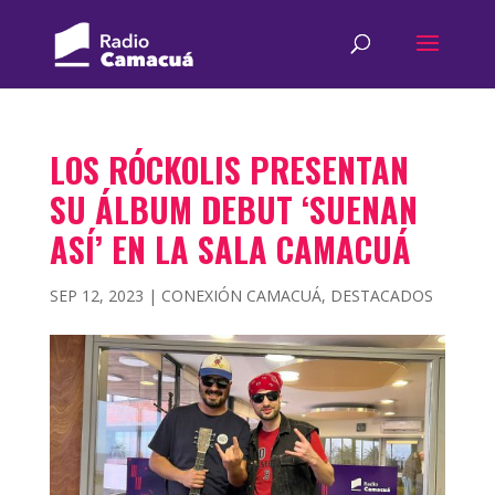
LOS RÓCKOLIS PRESENTAN
SU ÁLBUM DEBUT ‘SUENAN
ASÍ’ EN LA SALA CAMACUÁ
SEP 12, 2023
|
CONEXIÓN CAMACUÁ
,
DESTACADOS