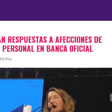
N RESPUESTAS A AFECCIONES DE
 PERSONAL EN BANCA OFICIAL
INCIPAL