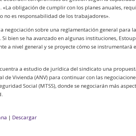
 «La obligación de cumplir con los planes anuales, requ
o no es responsabilidad de los trabajadores».
la negociación sobre una reglamentación general para l
. Si bien se ha avanzado en algunas instituciones, Estoup
te a nivel general y se proyecte cómo se instrumentará 
cuentra a estudio de jurídica del sindicato una propues
al de Vivienda (ANV) para continuar con las negociacione
 Seguridad Social (MTSS), donde se negociarán más aspec
d.
ana
|
Descargar