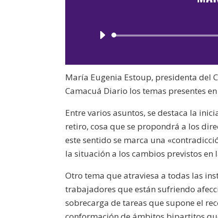
María Eugenia Estoup, presidenta del C
Camacuá Diario los temas presentes en 
Entre varios asuntos, se destaca la inici
retiro, cosa que se propondrá a los dire
este sentido se marca una «contradicció
la situación a los cambios previstos en
Otro tema que atraviesa a todas las inst
trabajadores que están sufriendo afecc
sobrecarga de tareas que supone el reco
conformación de ámbitos bipartitos q