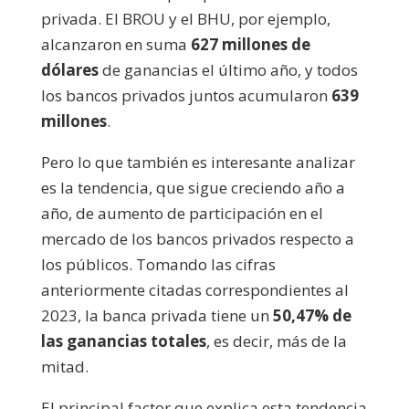
privada. El BROU y el BHU, por ejemplo,
alcanzaron en suma
627 millones de
dólares
de ganancias el último año, y todos
los bancos privados juntos acumularon
639
millones
.
Pero lo que también es interesante analizar
es la tendencia, que sigue creciendo año a
año, de aumento de participación en el
mercado de los bancos privados respecto a
los públicos. Tomando las cifras
anteriormente citadas correspondientes al
2023, la banca privada tiene un
50,47% de
las ganancias totales
, es decir, más de la
mitad.
El principal factor que explica esta tendencia