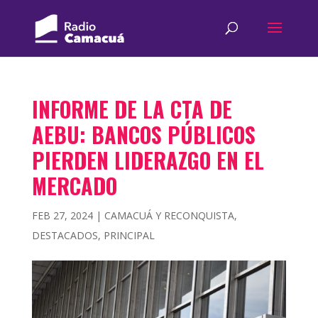
INFORME DE LA CTA DE
AEBU: BANCOS PÚBLICOS
PIERDEN LIDERAZGO EN EL
MERCADO
FEB 27, 2024
|
CAMACUÁ Y RECONQUISTA
,
DESTACADOS
,
PRINCIPAL