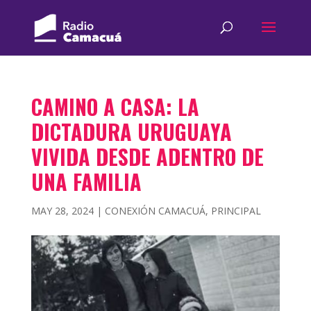
CAMINO A CASA: LA
DICTADURA URUGUAYA
VIVIDA DESDE ADENTRO DE
UNA FAMILIA
MAY 28, 2024
|
CONEXIÓN CAMACUÁ
,
PRINCIPAL