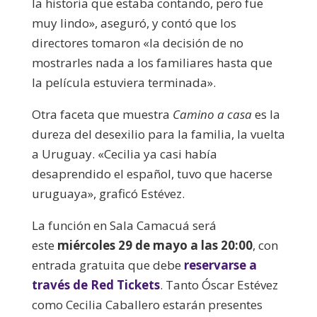
la historia que estaba contando, pero fue
muy lindo», aseguró, y contó que los
directores tomaron «la decisión de no
mostrarles nada a los familiares hasta que
la película estuviera terminada».
Otra faceta que muestra
Camino a casa
es la
dureza del desexilio para la familia, la vuelta
a Uruguay. «Cecilia ya casi había
desaprendido el español, tuvo que hacerse
uruguaya», graficó Estévez.
La función en Sala Camacuá será
este
miércoles 29 de mayo a las 20:00
, con
entrada gratuita que debe
reservarse a
través de Red Tickets
. Tanto Óscar Estévez
como Cecilia Caballero estarán presentes