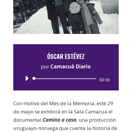
ÓSCAR ESTÉVEZ
por
Camacuá Diario
Reproductor
00:00
de
audio
Con motivo del Mes de la Memoria, este 29
de mayo se exhibirá en la Sala Camacuá el
documental
Camino a casa
, una producción
uruguayo-noruega que cuenta la historia de